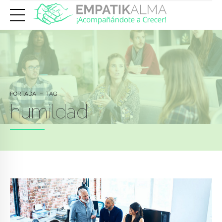
PORTADA
TAG
humildad