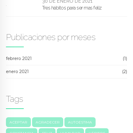
30 DE ENERO DE 2021
Tres hábitos para ser mas feliz
Publicaciones por meses
febrero 2021
(1)
enero 2021
(2)
Tags
ACEPTAR
AGRADECER
AUTOESTIMA